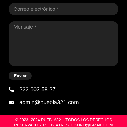
Enviar
222 602 58 27
admin@puebla321.com
© 2023- 2024 PUEBLA321. TODOS LOS DERECHOS
RESERVADOS. PUEBLATRESDOSUNO@GMAIL.COM