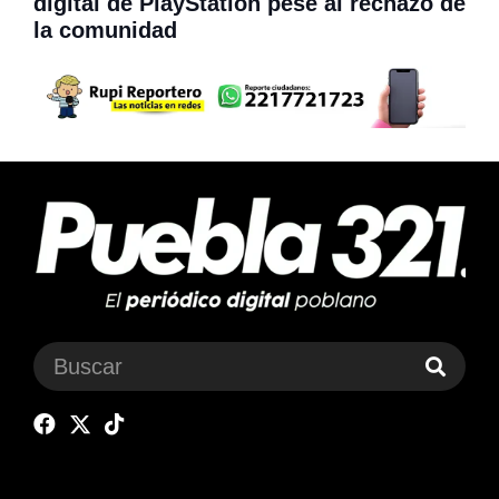
digital de PlayStation pese al rechazo de
la comunidad