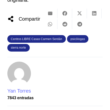
originaria.
Compartir
Centros LIBRE Casas Carmen Serdán
psicólogas
sierra norte
Yan Torres
7843 entradas