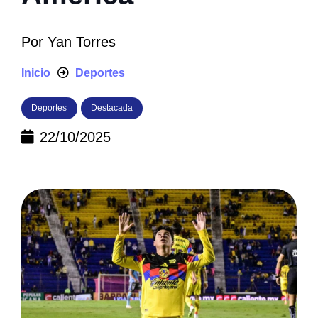
Por
Yan Torres
Inicio
Deportes
Deportes
Destacada
22/10/2025