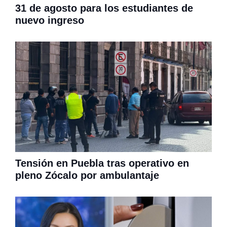
31 de agosto para los estudiantes de
nuevo ingreso
Tensión en Puebla tras operativo en
pleno Zócalo por ambulantaje