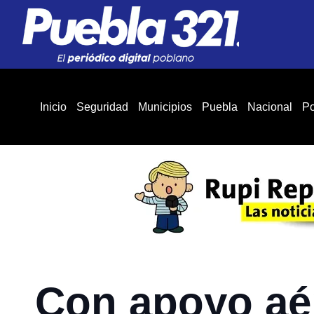
Inicio
Seguridad
Municipios
Puebla
Nacional
Po
Con apoyo aé