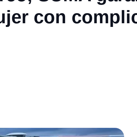
ujer con compli