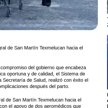
egral de San Martín Texmelucan hacia el
compromiso del gobierno que encabeza
ca oportuna y de calidad, el Sistema de
ecretaría de Salud, realizó con éxito el
omplicaciones después del parto.
egral de San Martín Texmelucan hacia el
, con el apoyo de dos aeromédicos que