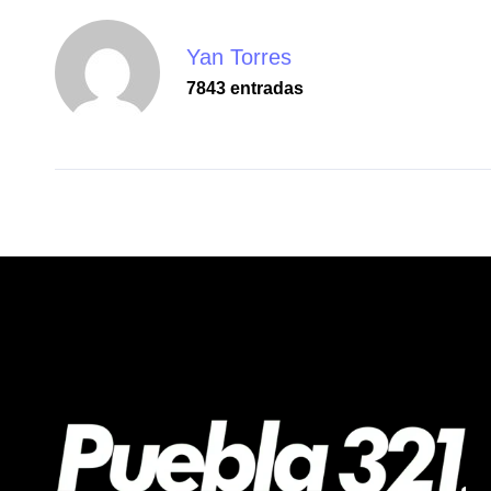
Yan Torres
7843 entradas