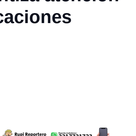
caciones