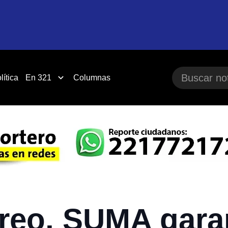
lítica
En 321
Columnas
reo, SUMA garan