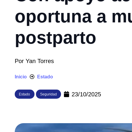
oportuna a m
postparto
Por
Yan Torres
Inicio
Estado
23/10/2025
Estado
Seguridad