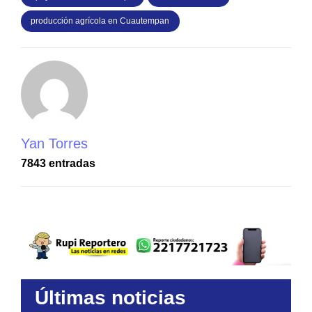
producción agrícola en Cuautempan
Yan Torres
7843 entradas
Últimas noticias