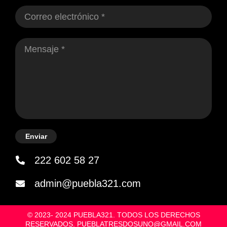
Enviar
222 602 58 27
admin@puebla321.com
© 2023- 2024 PUEBLA321. TODOS LOS DERECHOS
RESERVADOS. PUEBLATRESDOSUNO@GMAIL.COM