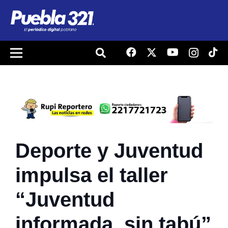
Deporte y Juventud
impulsa el taller
“Juventud
informada, sin tabú”