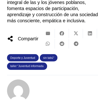
integral de las y los jóvenes poblanos,
fomenta espacios de participación,
aprendizaje y construcción de una sociedad
más consciente, empática e inclusiva.
Compartir
Deporte y Juventud
sin tabú”
taller “Juventud informada