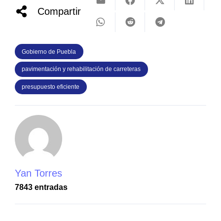
Compartir
Gobierno de Puebla
pavimentación y rehabilitación de carreteras
presupuesto eficiente
Yan Torres
7843 entradas