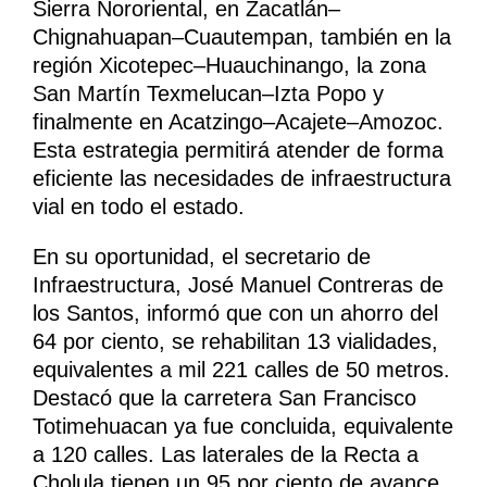
Sierra Nororiental, en Zacatlán–
Chignahuapan–Cuautempan, también en la
región Xicotepec–Huauchinango, la zona
San Martín Texmelucan–Izta Popo y
finalmente en Acatzingo–Acajete–Amozoc.
Esta estrategia permitirá atender de forma
eficiente las necesidades de infraestructura
vial en todo el estado.
En su oportunidad, el secretario de
Infraestructura, José Manuel Contreras de
los Santos, informó que con un ahorro del
64 por ciento, se rehabilitan 13 vialidades,
equivalentes a mil 221 calles de 50 metros.
Destacó que la carretera San Francisco
Totimehuacan ya fue concluida, equivalente
a 120 calles. Las laterales de la Recta a
Cholula tienen un 95 por ciento de avance