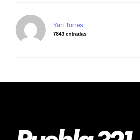
Yan Torres
7843 entradas