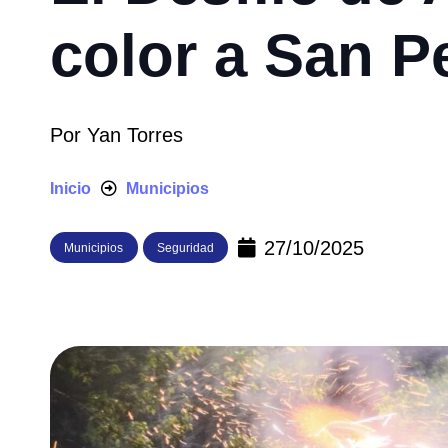
color a San P
Por
Yan Torres
Inicio
Municipios
27/10/2025
Municipios
Seguridad