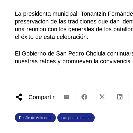
La presidenta municipal, Tonantzin Fernánd
preservación de las tradiciones que dan iden
una reunión con los generales de los batall
el éxito de esta celebración.
El Gobierno de San Pedro Cholula continuar
nuestras raíces y promueven la convivencia
Compartir
Desfile de Animeros
san pedro cholula