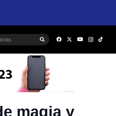
de magia y