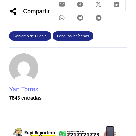
Compartir
Gobierno de Puebla
Lenguas indígenas
Yan Torres
7843 entradas