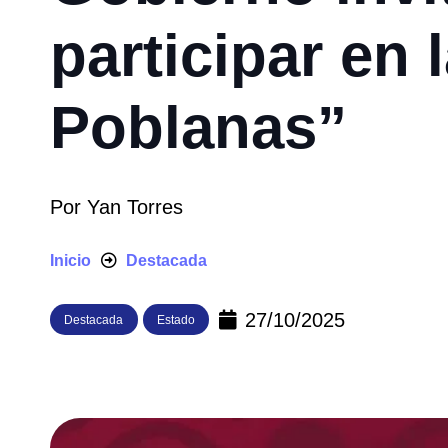
participar en 
Poblanas”
Por
Yan Torres
Inicio
Destacada
27/10/2025
Destacada
Estado