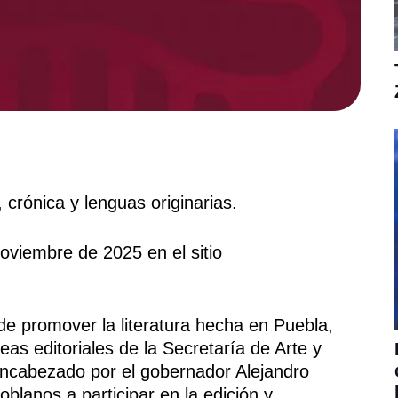
 crónica y lenguas originarias.
oviembre de 2025 en el sitio
 promover la literatura hecha en Puebla,
neas editoriales de la Secretaría de Arte y
encabezado por el gobernador Alejandro
blanos a participar en la edición y