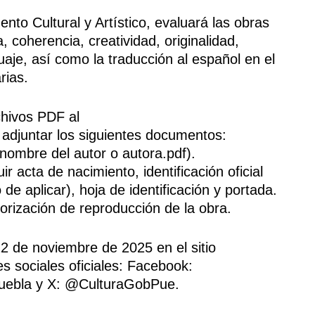
nto Cultural y Artístico, evaluará las obras
, coherencia, creatividad, originalidad,
guaje, así como la traducción al español en el
rias.
chivos PDF al
adjuntar los siguientes documentos:
, nombre del autor o autora.pdf).
 acta de nacimiento, identificación oficial
e aplicar), hoja de identificación y portada.
orización de reproducción de la obra.
12 de noviembre de 2025 en el sitio
s sociales oficiales: Facebook:
uebla y X: @CulturaGobPue.