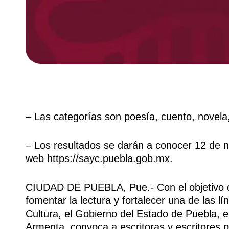
– Las categorías son poesía, cuento, novela,
– Los resultados se darán a conocer 12 de n
web https://sayc.puebla.gob.mx.
CIUDAD DE PUEBLA, Pue.- Con el objetivo de
fomentar la lectura y fortalecer una de las lí
Cultura, el Gobierno del Estado de Puebla, 
Armenta, convoca a escritoras y escritores po