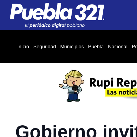
Inicio
Seguridad
Municipios
Puebla
Nacional
Po
Gobierno invit