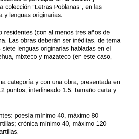
a colección “Letras Poblanas”, en las
 y lenguas originarias.
 o residentes (con al menos tres años de
na. Las obras deberán ser inéditas, de tema
s siete lenguas originarias habladas en el
pehua, mixteco y mazateco (en este caso,
na categoría y con una obra, presentada en
 puntos, interlineado 1.5, tamaño carta y
ientes: poesía mínimo 40, máximo 80
rtillas; crónica mínimo 40, máximo 120
tillas.