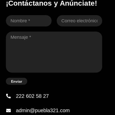
¡Contáctanos y Anúnciate!
Enviar
222 602 58 27
admin@puebla321.com