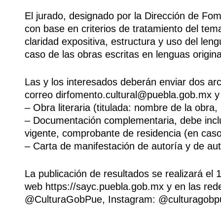
El jurado, designado por la Dirección de Fome
con base en criterios de tratamiento del tema
claridad expositiva, estructura y uso del len
caso de las obras escritas en lenguas origina
Las y los interesados deberán enviar dos ar
correo dirfomento.cultural@puebla.gob.mx y 
– Obra literaria (titulada: nombre de la obra
– Documentación complementaria, debe incluir
vigente, comprobante de residencia (en caso d
– Carta de manifestación de autoría y de aut
La publicación de resultados se realizará el 
web https://sayc.puebla.gob.mx y en las rede
@CulturaGobPue, Instagram: @culturagobp