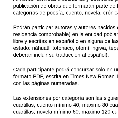
publicación de obras que formarán parte de l
categorías de poesía, cuento, novela, crónica
Podrán participar autoras y autores nacidos
residencia comprobable) en la entidad pobla
libre y escritas en español o en alguna de la
estado: náhuatl, totonaco, otomí, ngiwa, te
deberán incluir su traducción al español).
Cada participante podrá concursar solo en u
formato PDF, escrita en Times New Roman 12
con las páginas numeradas.
Las extensiones por categoría son las sigu
cuartillas; cuento mínimo 40, máximo 80 cua
cuartillas; novela mínimo 60, máximo 120 cuar