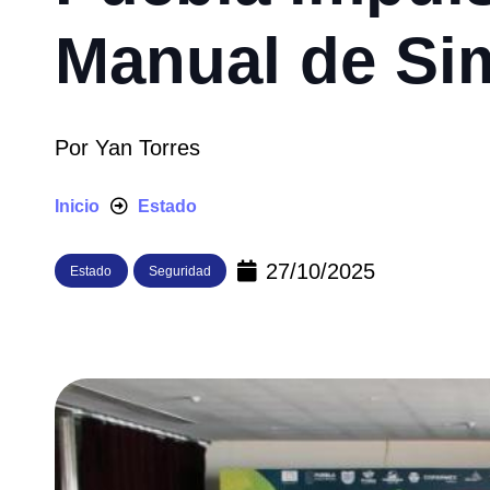
Manual de Sim
Por
Yan Torres
Inicio
Estado
27/10/2025
Estado
Seguridad