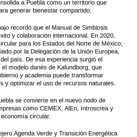
consolida a Puebla como un territorio que
para generar bienestar compartido.
bajo recordó que el Manual de Simbiosis
éxito y colaboración internacional. En 2020,
rcular para los Estados del Norte de México,
ado por la Delegación de la Unión Europea,
del país. De esa experiencia surgió el
n el modelo danés de Kalundborg, que
gobierno y academia puede transformar
s y optimizar el uso de recursos naturales.
uebla se convierte en el nuevo nodo de
e empresas como CEMEX, AlEn, Introscrea y
 economía circular.
sejero Agenda Verde y Transición Energética