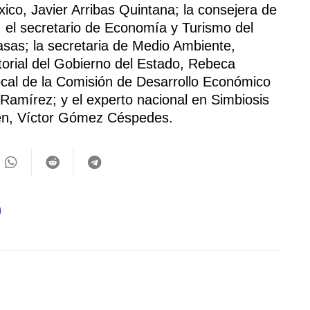
ico, Javier Arribas Quintana; la consejera de
el secretario de Economía y Turismo del
sas; la secretaria de Medio Ambiente,
torial del Gobierno del Estado, Rebeca
ocal de la Comisión de Desarrollo Económico
amírez; y el experto nacional en Simbiosis
en, Víctor Gómez Céspedes.