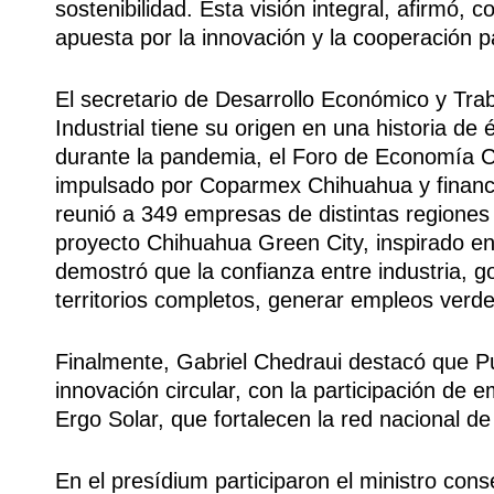
sostenibilidad. Esta visión integral, afirmó, 
apuesta por la innovación y la cooperación 
El secretario de Desarrollo Económico y Tra
Industrial tiene su origen en una historia de 
durante la pandemia, el Foro de Economía Ci
impulsado por Coparmex Chihuahua y financi
reunió a 349 empresas de distintas regiones 
proyecto Chihuahua Green City, inspirado e
demostró que la confianza entre industria, 
territorios completos, generar empleos verde
Finalmente, Gabriel Chedraui destacó que P
innovación circular, con la participación d
Ergo Solar, que fortalecen la red nacional de
En el presídium participaron el ministro con