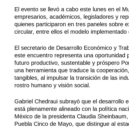
El evento se llevó a cabo este lunes en el M
empresarios, académicos, legisladores y repr
quienes participaron en tres paneles sobre 
circular, entre ellos el modelo implementad
El secretario de Desarrollo Económico y Tra
este encuentro representa una oportunidad p
futuro productivo, sustentable y próspero P
una herramienta que traduce la cooperación, 
tangibles, al impulsar la transición de las in
rostro humano y visión social.
Gabriel Chedraui subrayó que el desarrollo
está plenamente alineado con la política nac
México de la presidenta Claudia Sheinbaum,
Puebla Cinco de Mayo, que distingue al esta