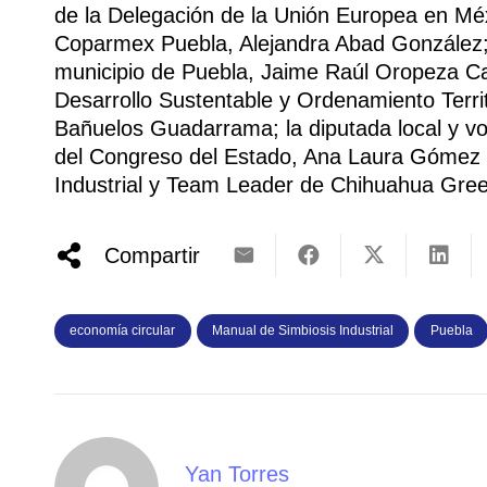
de la Delegación de la Unión Europea en Méx
Coparmex Puebla, Alejandra Abad González; 
municipio de Puebla, Jaime Raúl Oropeza Ca
Desarrollo Sustentable y Ordenamiento Terri
Bañuelos Guadarrama; la diputada local y v
del Congreso del Estado, Ana Laura Gómez R
Industrial y Team Leader de Chihuahua Gre
Compartir
economía circular
Manual de Simbiosis Industrial
Puebla
Yan Torres