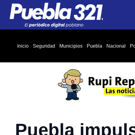
Inicio
Seguridad
Municipios
Puebla
Nacional
Po
Puebla impuls