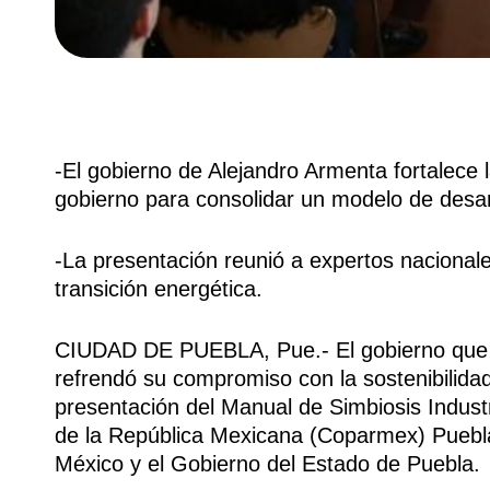
-El gobierno de Alejandro Armenta fortalece 
gobierno para consolidar un modelo de desarr
-La presentación reunió a expertos nacionale
transición energética.
CIUDAD DE PUEBLA, Pue.- El gobierno que 
refrendó su compromiso con la sostenibilidad
presentación del Manual de Simbiosis Industr
de la República Mexicana (Coparmex) Puebla
México y el Gobierno del Estado de Puebla.