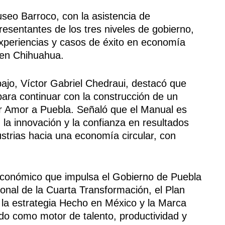
useo Barroco, con la asistencia de
esentantes de los tres niveles de gobierno,
experiencias y casos de éxito en economía
o en Chihuahua.
bajo, Víctor Gabriel Chedraui, destacó que
ara continuar con la construcción de un
or Amor a Puebla. Señaló que el Manual es
la innovación y la confianza en resultados
dustrias hacia una economía circular, con
 económico que impulsa el Gobierno de Puebla
ional de la Cuarta Transformación, el Plan
 la estrategia Hecho en México y la Marca
do como motor de talento, productividad y