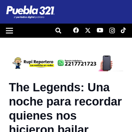
The Legends: Una
noche para recordar
quienes nos
hicieron bailar