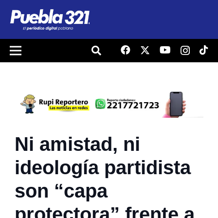
Ni amistad, ni
ideología partidista
son “capa
protectora” frente a