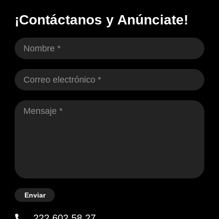
¡Contáctanos y Anúnciate!
Enviar
222 602 58 27