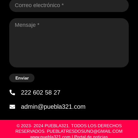
Enviar
222 602 58 27
admin@puebla321.com
© 2023- 2024 PUEBLA321. TODOS LOS DERECHOS
RESERVADOS. PUEBLATRESDOSUNO@GMAIL.COM
www.puebla321.com | Portal de noticias