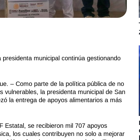
la presidenta municipal continúa gestionando
e. – Como parte de la política pública de no
ás vulnerables, la presidenta municipal de San
zó la entrega de apoyos alimentarios a más
F Estatal, se recibieron mil 707 apoyos
ica, los cuales contribuyen no solo a mejorar