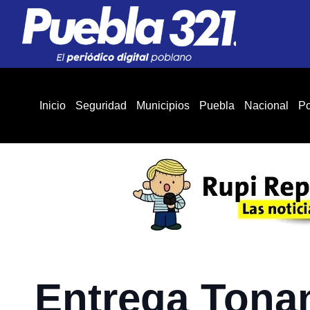
Inicio
Seguridad
Municipios
Puebla
Nacional
Po
Entrega Tona