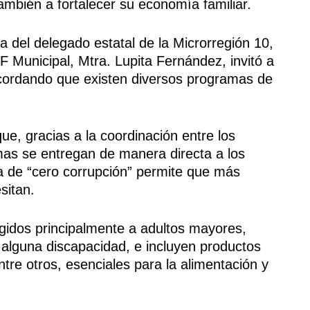
 también a fortalecer su economía familiar.
a del delegado estatal de la Microrregión 10,
F Municipal, Mtra. Lupita Fernández, invitó a
recordando que existen diversos programas de
e, gracias a la coordinación entre los
mas se entregan de manera directa a los
ca de “cero corrupción” permite que más
sitan.
gidos principalmente a adultos mayores,
alguna discapacidad, e incluyen productos
entre otros, esenciales para la alimentación y