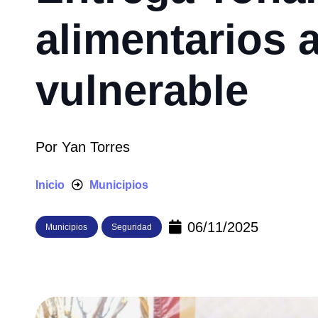
alimentarios 
vulnerable
Por
Yan Torres
Inicio
Municipios
06/11/2025
Municipios
Seguridad