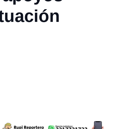
ituación