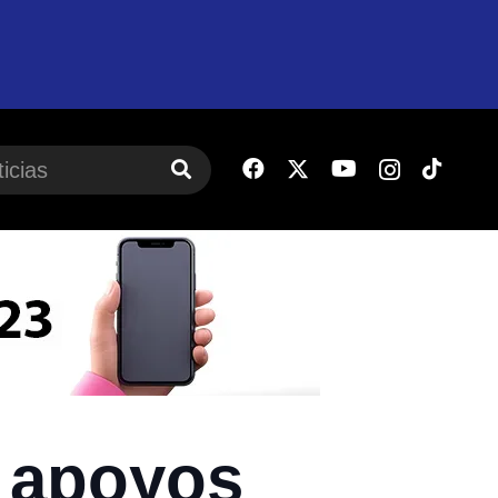
 apoyos