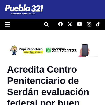
Acredita Centro
Penitenciario de
Serdán evaluación
federal por buen