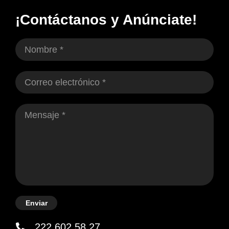
¡Contáctanos y Anúnciate!
Enviar
222 602 58 27