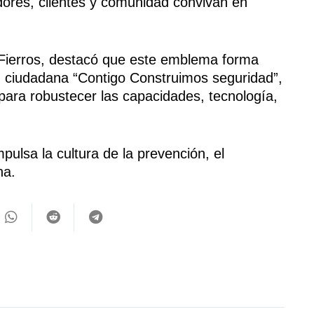
dores, clientes y comunidad convivan en
s Fierros, destacó que este emblema forma
ad ciudadana “Contigo Construimos seguridad”,
para robustecer las capacidades, tecnología,
pulsa la cultura de la prevención, el
na.