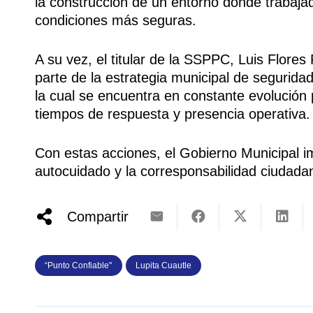
la construcción de un entorno donde trabaja
condiciones más seguras.
A su vez, el titular de la SSPPC, Luis Flore
parte de la estrategia municipal de segurid
la cual se encuentra en constante evolución 
tiempos de respuesta y presencia operativa.
Con estas acciones, el Gobierno Municipal im
autocuidado y la corresponsabilidad ciudada
Compartir
“Punto Confiable"
Lupita Cuautle