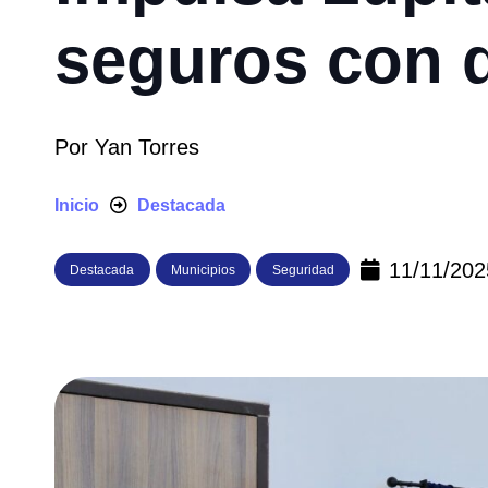
seguros con d
Por
Yan Torres
Inicio
Destacada
11/11/202
Destacada
Municipios
Seguridad