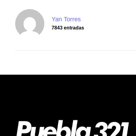
Yan Torres
7843 entradas