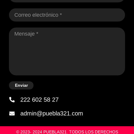
Enviar
222 602 58 27
admin@puebla321.com
© 2023- 2024 PUEBLA321. TODOS LOS DERECHOS