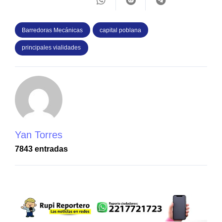
Barredoras Mecánicas
capital poblana
principales vialidades
Yan Torres
7843 entradas