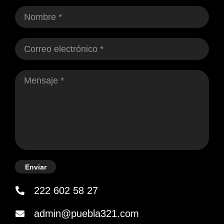
Enviar
222 602 58 27
admin@puebla321.com