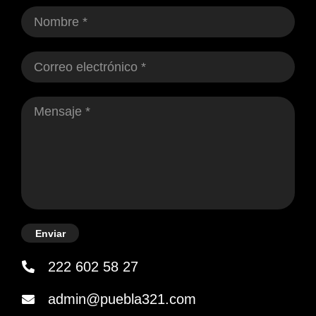
Enviar
222 602 58 27
admin@puebla321.com