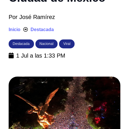
Por
José Ramírez
Inicio
Destacada
Destacada
Nacional
Viral
1 Jul a las 1:33 PM