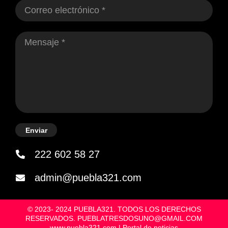
Enviar
222 602 58 27
admin@puebla321.com
© 2023- 2024 PUEBLA321. TODOS LOS DERECHOS
RESERVADOS. PUEBLATRESDOSUNO@GMAIL.COM
www.puebla321.com | Portal de noticias