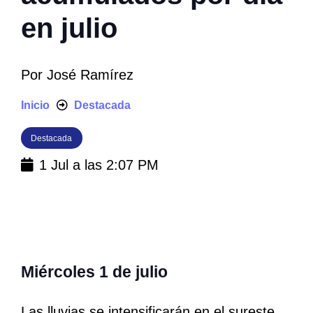
en julio
Por
José Ramírez
Inicio
Destacada
Destacada
1 Jul a las 2:07 PM
Miércoles 1 de julio
Las lluvias se intensificarán en el sureste