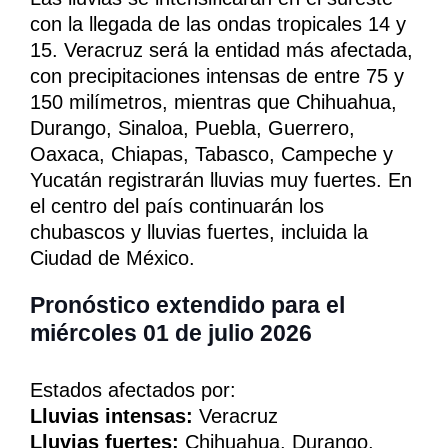
con la llegada de las ondas tropicales 14 y
15. Veracruz será la entidad más afectada,
con precipitaciones intensas de entre 75 y
150 milímetros, mientras que Chihuahua,
Durango, Sinaloa, Puebla, Guerrero,
Oaxaca, Chiapas, Tabasco, Campeche y
Yucatán registrarán lluvias muy fuertes. En
el centro del país continuarán los
chubascos y lluvias fuertes, incluida la
Ciudad de México.
Pronóstico extendido para el
miércoles 01 de julio 2026
Estados afectados por:
Lluvias intensas:
Veracruz
Lluvias fuertes:
Chihuahua, Durango,