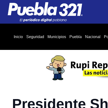
Inicio
Seguridad
Municipios
Puebla
Nacional
Po
Presidente S