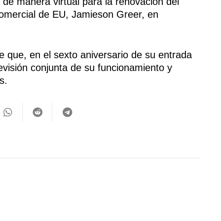
de manera virtual para la renovación del
omercial de EU, Jamieson Greer, en
 que, en el sexto aniversario de su entrada
revisión conjunta de su funcionamiento y
s.