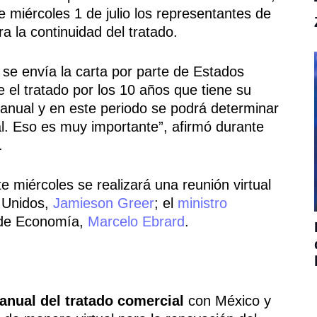
e miércoles 1 de julio los representantes de
ra la continuidad del tratado.
o se envía la carta por parte de Estados
 el tratado por los 10 años que tiene su
anual y en este periodo se podrá determinar
al. Eso es muy importante”, afirmó durante
.
 miércoles se realizará una reunión virtual
s Unidos,
Jamieson Greer
; el
ministro
o de Economía,
Marcelo Ebrard
.
anual del tratado comercial
con México y