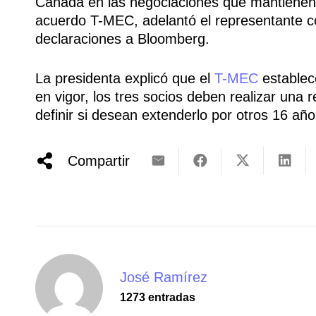
Canadá en las negociaciones que mantienen 
acuerdo T-MEC, adelantó el representante c
declaraciones a Bloomberg.
La presidenta explicó que el
T-MEC
establece
en vigor, los tres socios deben realizar una 
definir si desean extenderlo por otros 16 año
Compartir
José Ramírez
1273 entradas