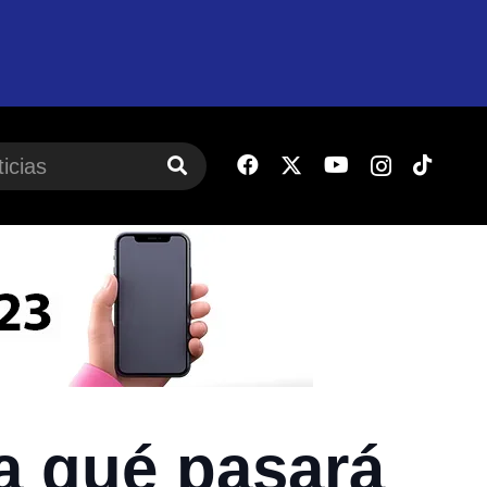
a qué pasará