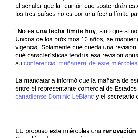
al señalar que la reunión que sostendrán est
los tres países no es por una fecha límite pa
“
No es una fecha límite hoy
, sino que si n
Unidos de los próximos 16 años, se mantiene
vigencia. Solamente que queda una revisión 
qué características tendría esa revisión anu
su
conferencia ‘mañanera’ de este miércoles
La mandataria informó que la mañana de este
entre el representante comercial de Estado
canadiense Dominic LeBlanc
y el secretari
EU propuso este miércoles una
renovación 