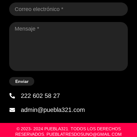
Enviar
222 602 58 27
admin@puebla321.com
© 2023- 2024 PUEBLA321. TODOS LOS DERECHOS
RESERVADOS. PUEBLATRESDOSUNO@GMAIL.COM