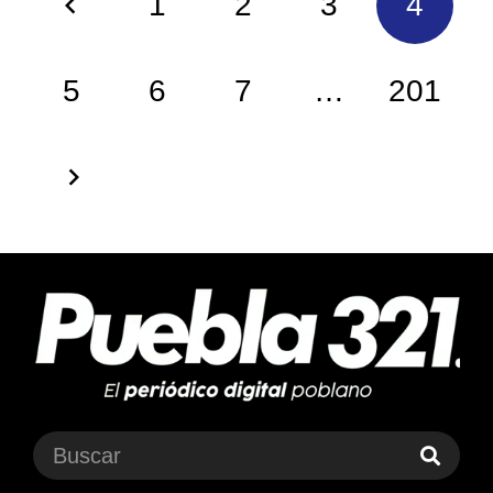
1
2
3
4
5
6
7
…
201