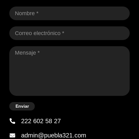
Enviar
222 602 58 27
admin@puebla321.com