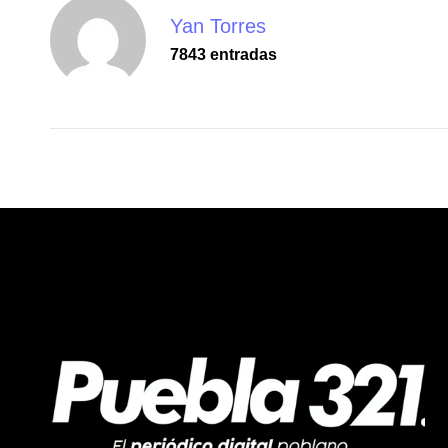
Yan Torres
7843 entradas