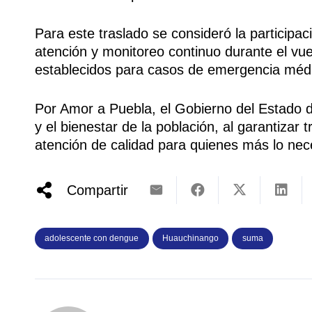
Para este traslado se consideró la participa
atención y monitoreo continuo durante el vue
establecidos para casos de emergencia méd
Por Amor a Puebla, el Gobierno del Estado d
y el bienestar de la población, al garantiza
atención de calidad para quienes más lo nec
Compartir
adolescente con dengue
Huauchinango
suma