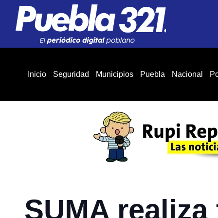
Inicio
Seguridad
Municipios
Puebla
Nacional
Po
SUMA realiza 