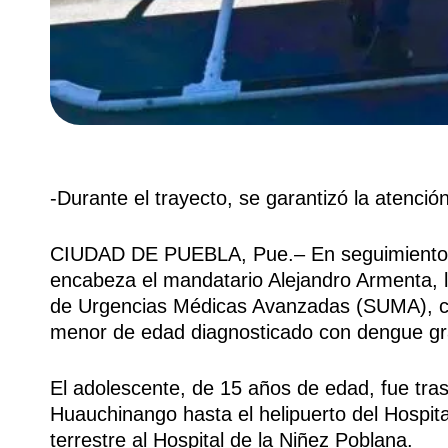
-Durante el trayecto, se garantizó la atenci
CIUDAD DE PUEBLA, Pue.– En seguimiento a 
encabeza el mandatario Alejandro Armenta, l
de Urgencias Médicas Avanzadas (SUMA), coo
menor de edad diagnosticado con dengue gr
El adolescente, de 15 años de edad, fue tras
Huauchinango hasta el helipuerto del Hospita
terrestre al Hospital de la Niñez Poblana.