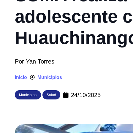
adolescente 
Huauchinang
Por
Yan Torres
Inicio
Municipios
24/10/2025
Municipios
Salud