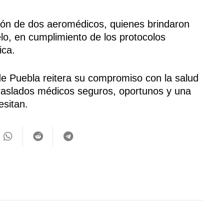
ción de dos aeromédicos, quienes brindaron
lo, en cumplimiento de los protocolos
ica.
e Puebla reitera su compromiso con la salud
r traslados médicos seguros, oportunos y una
esitan.