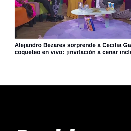
Alejandro Bezares sorprende a Cecilia Gal
coqueteo en vivo: ¡invitación a cenar incl