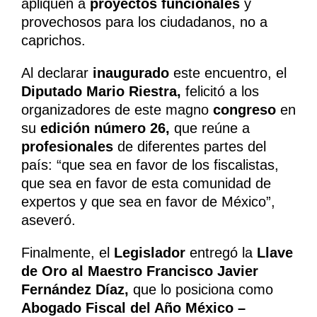
apliquen a
proyectos funcionales
y
provechosos para los ciudadanos, no a
caprichos.
Al declarar
inaugurado
este encuentro, el
Diputado Mario Riestra,
felicitó a los
organizadores de este magno
congreso
en
su
edición número 26,
que reúne a
profesionales
de diferentes partes del
país: “que sea en favor de los fiscalistas,
que sea en favor de esta comunidad de
expertos y que sea en favor de México”,
aseveró.
Finalmente, el
Legislador
entregó la
Llave
de Oro al Maestro Francisco Javier
Fernández Díaz,
que lo posiciona como
Abogado Fiscal del Año México –