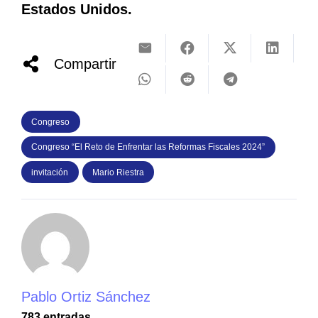
Estados Unidos.
Compartir
Congreso
Congreso “El Reto de Enfrentar las Reformas Fiscales 2024”
invitación
Mario Riestra
Pablo Ortiz Sánchez
783 entradas