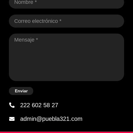
Enviar
222 602 58 27
admin@puebla321.com