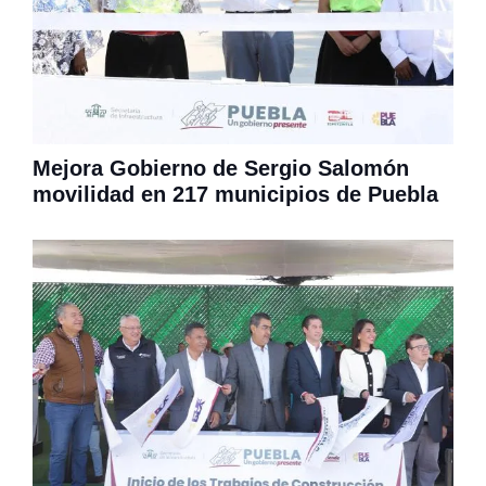
Mejora Gobierno de Sergio Salomón
movilidad en 217 municipios de Puebla