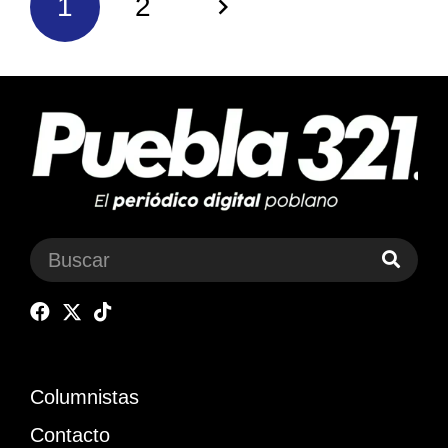
1
2
Columnistas
Contacto