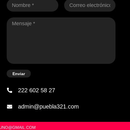
Enviar
222 602 58 27
admin@puebla321.com
OSUNO@GMAIL.COM