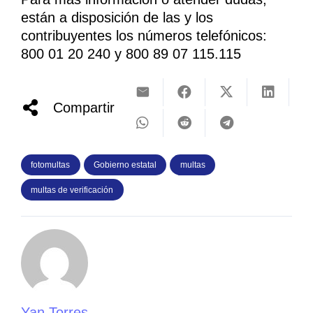
están a disposición de las y los
contribuyentes los números telefónicos:
800 01 20 240 y 800 89 07 115.115
Compartir
fotomultas
Gobierno estatal
multas
multas de verificación
Yan Torres