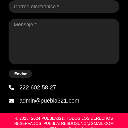
Enviar
222 602 58 27
admin@puebla321.com
© 2023- 2024 PUEBLA321. TODOS LOS DERECHOS
RESERVADOS. PUEBLATRESDOSUNO@GMAIL.COM