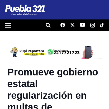
Promueve gobierno
estatal
regularización en
multas de