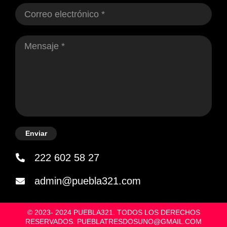
Enviar
222 602 58 27
admin@puebla321.com
© 2023- 2024 PUEBLA321. TODOS LOS DERECHOS
RESERVADOS. PUEBLATRESDOSUNO@GMAIL.COM