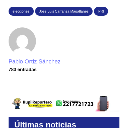
elecciones
José Luis Carranza Magallanes
PRI
Pablo Ortiz Sánchez
783 entradas
Últimas noticias