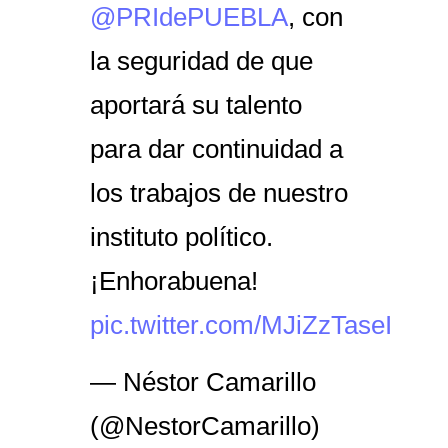
@PRIdePUEBLA
, con
la seguridad de que
aportará su talento
para dar continuidad a
los trabajos de nuestro
instituto político.
¡Enhorabuena!
pic.twitter.com/MJiZzTaseI
— Néstor Camarillo
(@NestorCamarillo)