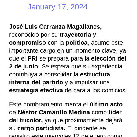
January 17, 2024
José Luis Carranza Magallanes,
reconocido por su
trayectoria
y
compromiso
con la
política
, asume este
importante cargo en un momento clave, ya
que el
PRI
se prepara para la
elección del
2 de junio
. Se espera que su experiencia
contribuya a consolidar la
estructura
interna del partido
y a impulsar una
estrategia efectiva
de cara a los comicios.
Este nombramiento marca el
último acto
de
Néstor Camarillo Medina
como
líder
del tricolor,
ya que próximamente dejará
su
cargo partidista.
El dirigente se
registró este miércoles 17 de enero como