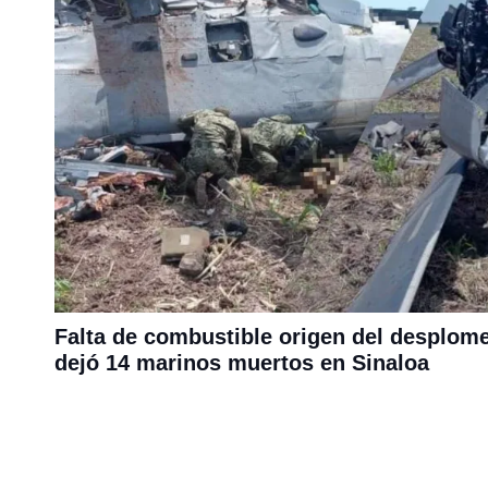
Falta de combustible origen del desplome
dejó 14 marinos muertos en Sinaloa