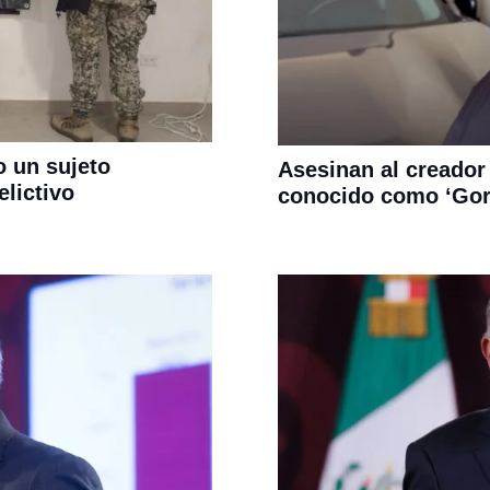
o un sujeto
Asesinan al creador
elictivo
conocido como ‘Gord