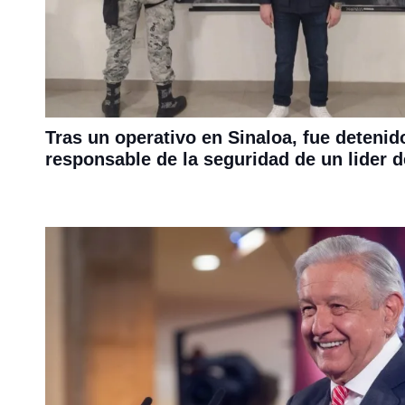
Tras un operativo en Sinaloa, fue detenid
responsable de la seguridad de un lider d