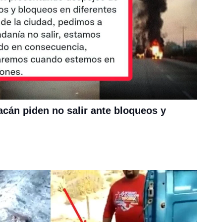
acán piden no salir ante bloqueos y