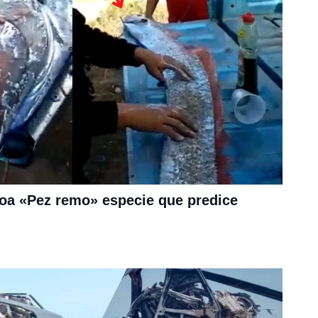
oa «Pez remo» especie que predice