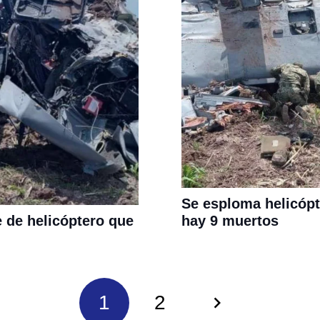
Se esploma helicópt
hay 9 muertos
 de helicóptero que
1
2