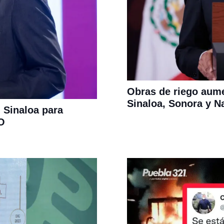
Obras de riego aum
Sinaloa, Sonora y Na
 Sinaloa para
LO