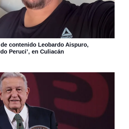
 de contenido Leobardo Aispuro,
o Peruci’, en Culiacán