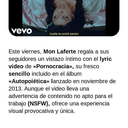
Este viernes,
Mon Laferte
regala a sus
seguidores un vistazo íntimo con el
lyric
video
de
«Pornocracia»,
su fresco
sencillo
incluido en el álbum
«Autopoiética» l
anzado en noviembre de
2013. Aunque el video lleva una
advertencia de contenido no apto para el
trabajo
(NSFW),
ofrece una experiencia
visual provocativa y única.