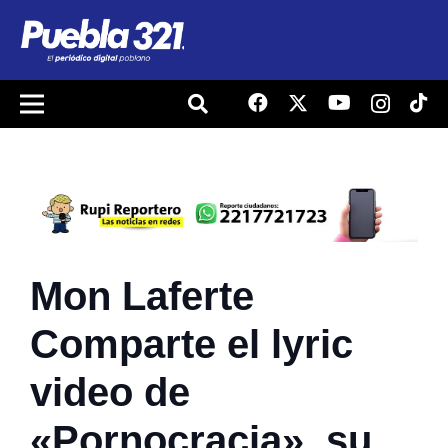
Mon Laferte
Comparte el lyric
video de
«Pornocracia», su