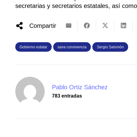
secretarias y secretarios estatales, así como 
Compartir
Gobierno estatal
sana convivencia
Sergio Salomón
Pablo Ortiz Sánchez
783 entradas