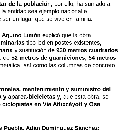
ar de la población
; por ello, ha sumado a
la entidad sea ejemplo nacional e
 ser un lugar que se vive en familia.
ús Aquino Limón
explicó que la obra
uminarias
tipo led en postes existentes,
naria
y sustitución de
930 metros cuadrados
o de
52 metros de guarniciones, 54 metros
a metálica, así como las columnas de concreto
onales, mantenimiento y suministro del
 y aparca-bicicletas
y, que esta obra, se
 ciclopistas en Vía Atlixcáyotl y Osa
e Puebla, Adán Domínguez Sánchez;