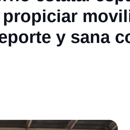
 propiciar movi
eporte y sana c