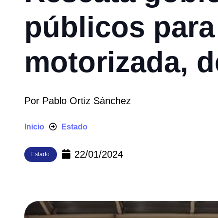
públicos para
motorizada, d
Por
Pablo Ortiz Sánchez
Inicio
Estado
22/01/2024
Estado