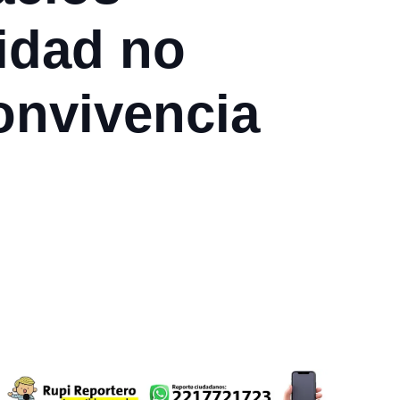
lidad no
onvivencia