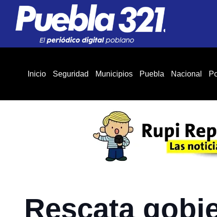
Inicio
Seguridad
Municipios
Puebla
Nacional
Po
Rescata gobie