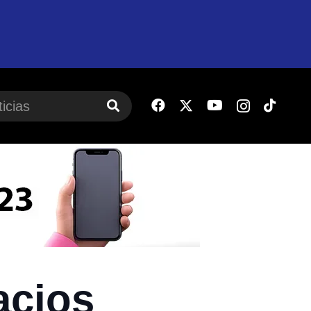
acios