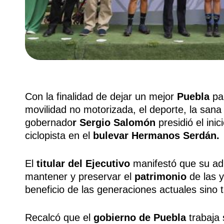
Con la finalidad de dejar un mejor
Puebla
par
movilidad no motorizada, el deporte, la sana 
gobernado
r Sergio Salomón
presidió el inic
ciclopista en el
bulevar Hermanos Serdán.
El
titular del Ejecutivo
manifestó que su ad
mantener y preservar el
patrimonio
de las y
beneficio de las generaciones actuales sino t
Recalcó que el
gobierno de Puebla
trabaja 