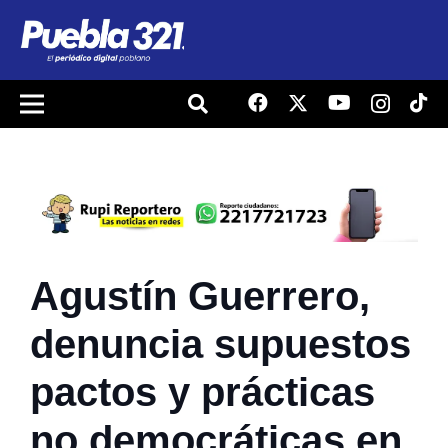
Agustín Guerrero,
denuncia supuestos
pactos y prácticas
no democráticas en