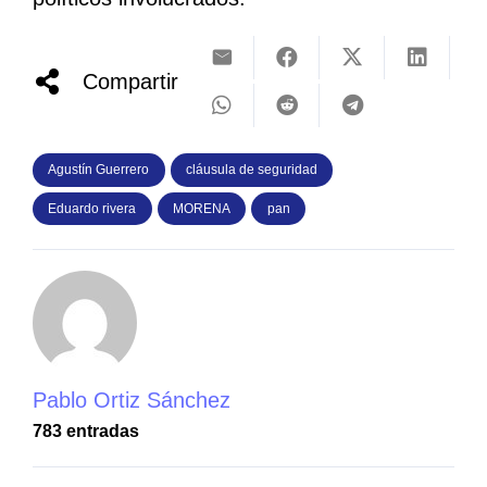
Compartir
Agustín Guerrero
cláusula de seguridad
Eduardo rivera
MORENA
pan
Pablo Ortiz Sánchez
783 entradas