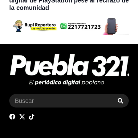
digital de PlayStation pese al rechazo de
la comunidad