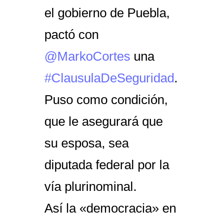
el gobierno de Puebla,
pactó con
@MarkoCortes
una
#ClausulaDeSeguridad
.
Puso como condición,
que le asegurará que
su esposa, sea
diputada federal por la
vía plurinominal.
Así la «democracia» en