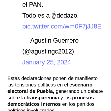
el PAN.
Todo es a ☝️dedazo.
pic.twitter.com/wm0F7jJJ8E
— Agustin Guerrero
(@agustingc2012)
January 25, 2024
Estas declaraciones ponen de manifiesto
las tensiones políticas en el
escenario
electoral de Puebla,
generando un debate
sobre la
transparencia
y los
procesos
democráticos internos
en los partidos
políticos involucrados.