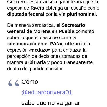
Guerrero, esta cláusula garantizaría que la
esposa de Rivera obtenga un escaño como
diputada federal
por la vía
plurinominal.
De manera sarcástica, el
Secretario
General de Morena en Puebla
comentó
sobre lo que él describe como la
«democracia en el PAN»
, utilizando la
expresión
«dedazo»
para enfatizar la
percepción de decisiones tomadas de
manera
arbitraria
y
poco transparente
dentro del partido opositor.
Cómo
@eduardorivera01
sabe que no va ganar