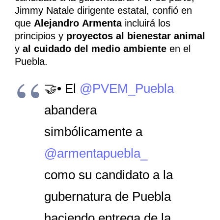
Jimmy Natale dirigente estatal, confió en
que
Alejandro
Armenta
incluirá los
principios y
proyectos al bienestar animal
y
al cuidado del medio ambiente
en el
Puebla.
🤝• El
@PVEM_Puebla
abandera
simbólicamente a
@armentapuebla_
como su candidato a la
gubernatura de Puebla
haciendo entrega de la