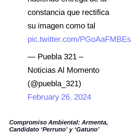
constancia que rectifica
su imagen como tal
pic.twitter.com/PGoAaFMBEs
— Puebla 321 –
Noticias Al Momento
(@puebla_321)
February 26, 2024
Compromiso Ambiental: Armenta,
Candidato ‘Perruno’ y ‘Gatuno’