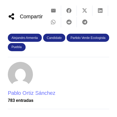
Compartir
Alejandro Armenta
Candidato
Partido Verde Ecologista
Puebla
Pablo Ortiz Sánchez
783 entradas