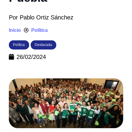
Por
Pablo Ortiz Sánchez
Inicio
Política
Política
Destacada
26/02/2024