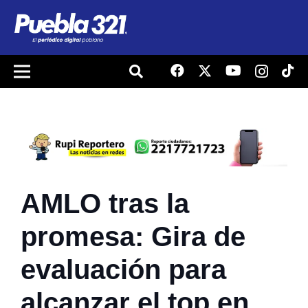
AMLO tras la
promesa: Gira de
evaluación para
alcanzar el top en