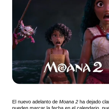
El nuevo adelanto de
Moana 2
ha dejado clar
pueden marcar la fecha en el calendario, pu