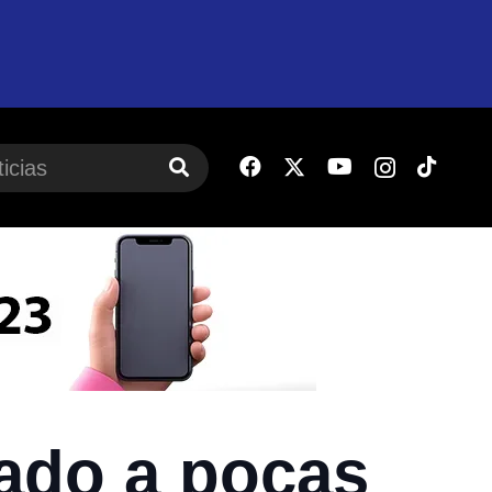
ado a pocas