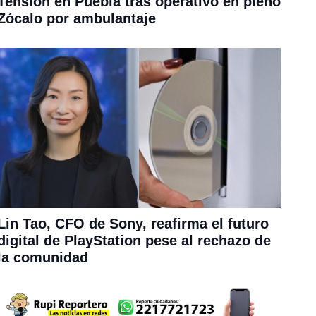
Tensión en Puebla tras operativo en pleno
Zócalo por ambulantaje
Lin Tao, CFO de Sony, reafirma el futuro
digital de PlayStation pese al rechazo de
la comunidad