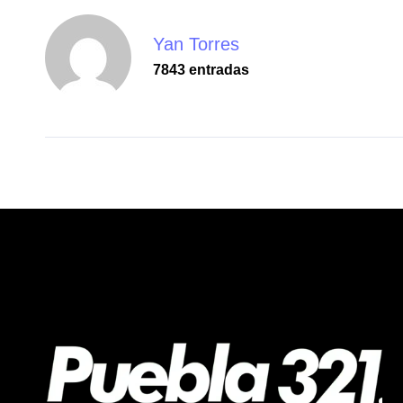
Yan Torres
7843 entradas