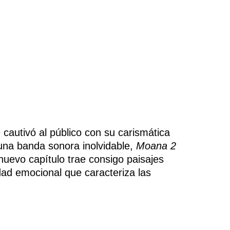
 cautivó al público con su carismática
una banda sonora inolvidable,
Moana 2
 nuevo capítulo trae consigo paisajes
dad emocional que caracteriza las