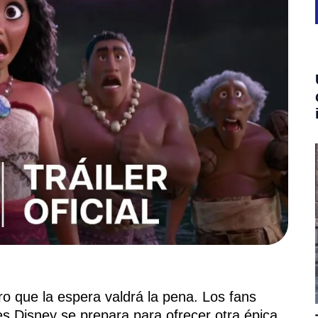
o que la espera valdrá la pena. Los fans
es Disney se prepara para ofrecer otra épica