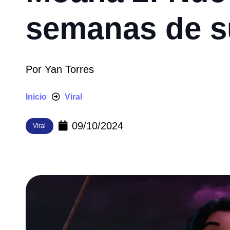
semanas de s
Por
Yan Torres
Inicio
Viral
09/10/2024
Viral