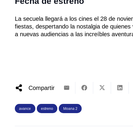
Fecha de estreno
La secuela llegará a los cines el 28 de novi
fiestas, despertando la nostalgia de quienes
a nuevas audiencias a las increíbles aventu
Compartir
avance
estreno
Moana 2