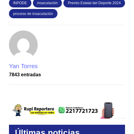
INPODE
insaculación
Premio Estatal del Deporte 2024
proceso de insaculación
Yan Torres
7843 entradas
Últimas noticias