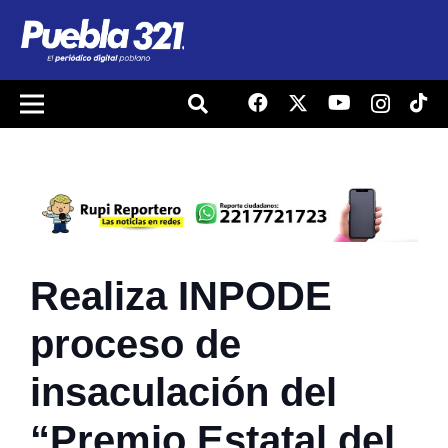
Realiza INPODE
proceso de
insaculación del
“Premio Estatal del