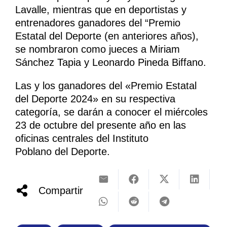
Lavalle, mientras que en deportistas y
entrenadores ganadores del “Premio
Estatal del Deporte (en anteriores años),
se nombraron como jueces a Miriam
Sánchez Tapia y Leonardo Pineda Biffano.
Las y los ganadores del «Premio Estatal
del Deporte 2024» en su respectiva
categoría, se darán a conocer el miércoles
23 de octubre del presente año en las
oficinas centrales del Instituto
Poblano del Deporte.
Compartir