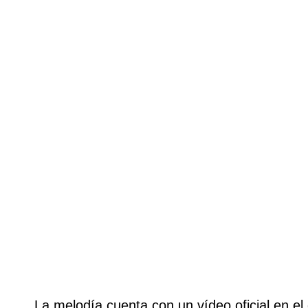
La melodía cuenta con un vídeo oficial en el