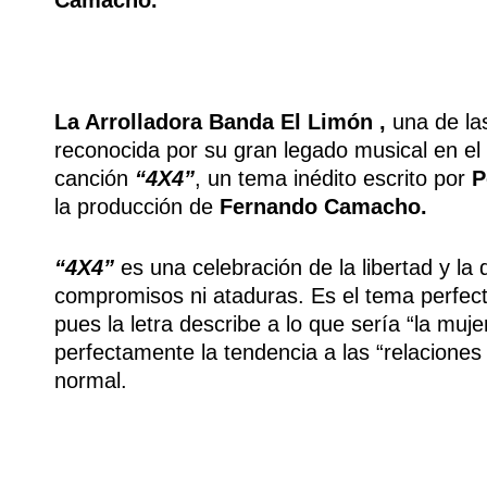
Camacho.
La Arrolladora Banda El Limón ,
una de la
reconocida por su gran legado musical en el
canción
“4X4”
, un tema inédito escrito por
P
la producción de
Fernando Camacho.
“4X4”
es una celebración de la libertad y la 
compromisos ni ataduras. Es el tema perfec
pues la letra describe a lo que sería “la muje
perfectamente la tendencia a las “relacione
normal.