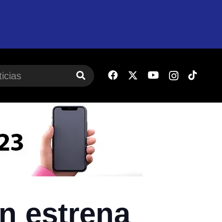
n estrena