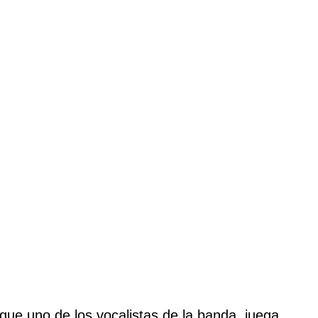
 que uno de los vocalistas de la banda, juega