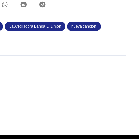
La Arrolladora Banda El Limón
nueva canción