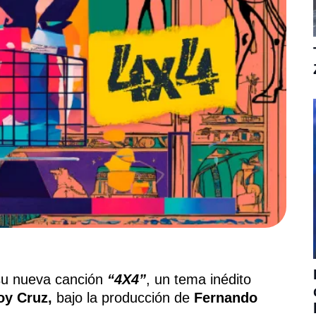
su nueva canción
“4X4”
, un tema inédito
oy Cruz,
bajo la producción de
Fernando