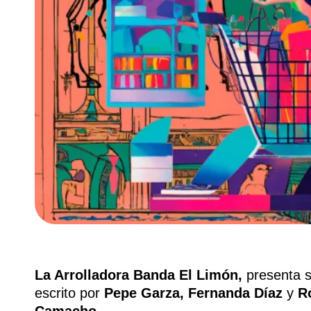
La Arrolladora Banda El Limón,
presenta 
escrito por
Pepe Garza, Fernanda Díaz
y
R