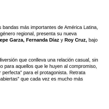
s bandas más importantes de América Latina,
 género regional, presenta su nueva
epe Garza, Fernanda Díaz
y
Roy Cruz,
bajo
diversión que conlleva una relación casual, sin
to para aquellos que le huyen al compromiso,
r perfecta” para el protagonista. Retrata
s abiertas” que cada vez es mucho más