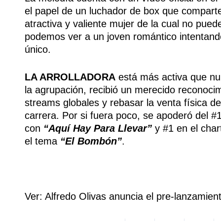
el papel de un luchador de box que compart
atractiva y valiente mujer de la cual no pue
podemos ver a un joven romántico intentando
único.
LA ARROLLADORA
está más activa que nu
la agrupación, recibió un merecido reconoc
streams globales y rebasar la venta físic
carrera. Por si fuera poco, se apoderó de
con
“Aquí Hay Para Llevar”
y #1 en el char
el tema
“El Bombón”
.
Ver: Alfredo Olivas anuncia el pre-lanzamien