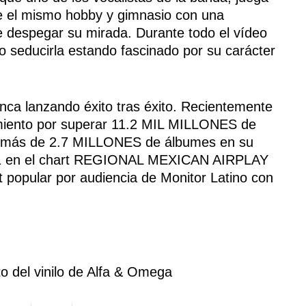
e el mismo hobby y gimnasio con una
de despegar su mirada. Durante todo el vídeo
 seducirla estando fascinado por su carácter
nca lanzando éxito tras éxito. Recientemente
imiento por superar 11.2 MIL MILLONES de
a demás de 2.7 MILLONES de álbumes en su
l #1 en el chart REGIONAL MEXICAN AIRPLAY
t popular por audiencia de Monitor Latino con
to del vinilo de Alfa & Omega