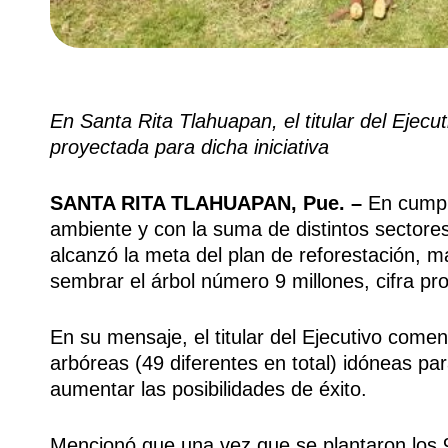
En Santa Rita Tlahuapan, el titular del Ejecu
proyectada para dicha iniciativa
SANTA RITA TLAHUAPAN, Pue. –
En cumpli
ambiente y con la suma de distintos sectores
alcanzó la meta del plan de reforestación, 
sembrar el árbol número 9 millones, cifra pro
En su mensaje, el titular del Ejecutivo come
arbóreas (49 diferentes en total) idóneas par
aumentar las posibilidades de éxito.
Mencionó que una vez que se plantaron los 9