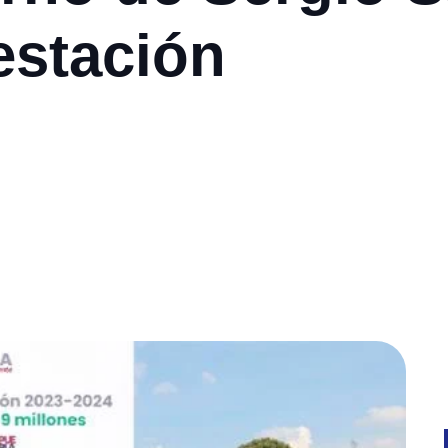
estación