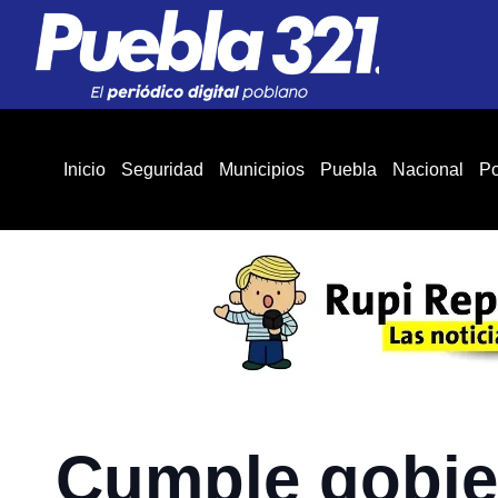
Inicio
Seguridad
Municipios
Puebla
Nacional
Po
Cumple gobie