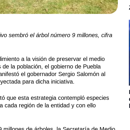
tivo sembró el árbol número 9 millones, cifra
miento a la visión de preservar el medio
 de la población, el gobierno de Puebla
manifestó el gobernador Sergio Salomón al
yectada para dicha iniciativa.
ntó que esta estrategia contempló especies
a cada región de la entidad y con ello
 millones de árboles, la Secretaría de Medio