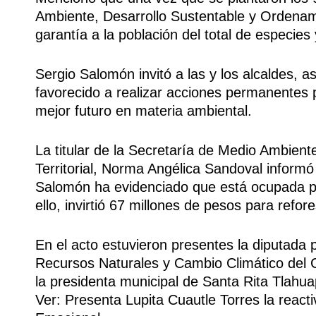
Ambiente, Desarrollo Sustentable y Ordenamie
garantía a la población del total de especi
Sergio Salomón invitó a las y los alcaldes, 
favorecido a realizar acciones permanentes 
mejor futuro en materia ambiental.
La titular de la Secretaría de Medio Ambien
Territorial, Norma Angélica Sandoval inform
Salomón ha evidenciado que está ocupada po
ello, invirtió 67 millones de pesos para refor
En el acto estuvieron presentes la diputada
Recursos Naturales y Cambio Climático del 
la presidenta municipal de Santa Rita Tlahu
Ver: Presenta Lupita Cuautle Torres la react