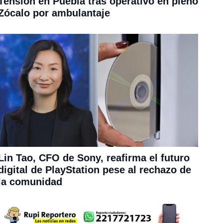
Tensión en Puebla tras operativo en pleno
Zócalo por ambulantaje
Lin Tao, CFO de Sony, reafirma el futuro
digital de PlayStation pese al rechazo de
la comunidad