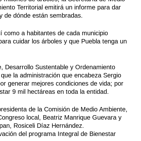
nto Territorial emitirá un informe para dar
es y de dónde están sembradas.
así como a habitantes de cada municipio
para cuidar los árboles y que Puebla tenga un
te, Desarrollo Sustentable y Ordenamiento
ó que la administración que encabeza Sergio
r generar mejores condiciones de vida; por
estar 9 mil hectáreas en toda la entidad.
 presidenta de la Comisión de Medio Ambiente,
Congreso local, Beatriz Manrique Guevara y
apan, Rosiceli Díaz Hernández.
ivación del programa Integral de Bienestar