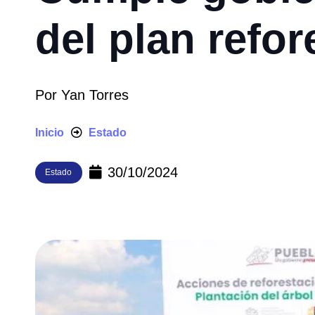
del plan refor
Por
Yan Torres
Inicio
Estado
30/10/2024
Estado