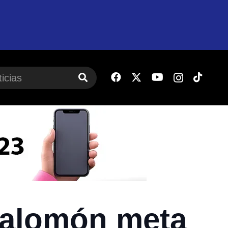
Salomón meta