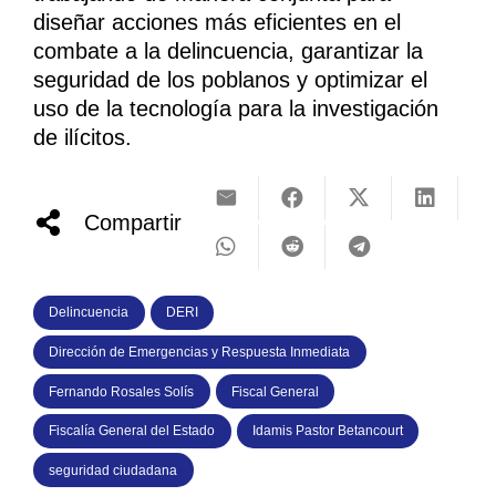
diseñar acciones más eficientes en el
combate a la delincuencia, garantizar la
seguridad de los poblanos y optimizar el
uso de la tecnología para la investigación
de ilícitos.
Compartir
Delincuencia
DERI
Dirección de Emergencias y Respuesta Inmediata
Fernando Rosales Solís
Fiscal General
Fiscalía General del Estado
Idamis Pastor Betancourt
seguridad ciudadana