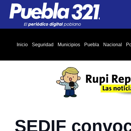
Inicio
Seguridad
Municipios
Puebla
Nacional
Po
SEDIF convoca