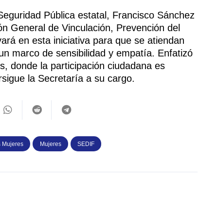
 Seguridad Pública estatal, Francisco Sánchez
ón General de Vinculación, Prevención del
ará en esta iniciativa para que se atiendan
un marco de sensibilidad y empatía. Enfatizó
s, donde la participación ciudadana es
rsigue la Secretaría a su cargo.
s Mujeres
Mujeres
SEDIF