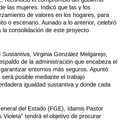
 de las mujeres. Indicó que las y los
rzamiento de valores en los hogares, para
to o escenario. Aunado a lo anterior, celebró
ra la consolidación de este proyecto
d Sustantiva, Virginia González Melgarejo,
respaldo de la administración que encabeza el
ra garantizar entornos más seguros. Apuntó
 será posible mediante el trabajo
erdadera igualdad sustantiva y donde cada
 General del Estado (FGE), Idamis Pastor
 Violeta” tendrá el objetivo de procurar