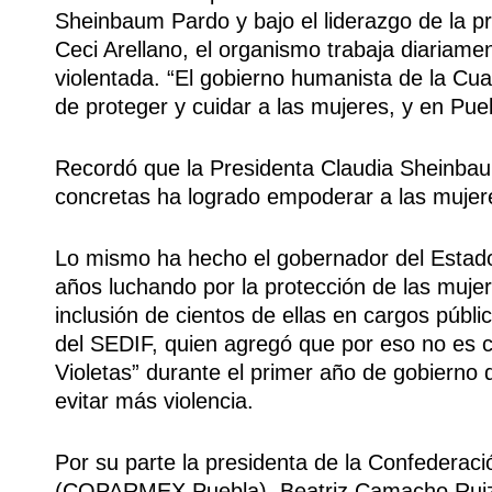
Sheinbaum Pardo y bajo el liderazgo de la pr
Ceci Arellano, el organismo trabaja diaria
violentada. “El gobierno humanista de la Cuar
de proteger y cuidar a las mujeres, y en Pueb
Recordó que la Presidenta Claudia Sheinba
concretas ha logrado empoderar a las mujer
Lo mismo ha hecho el gobernador del Estado
años luchando por la protección de las mujer
inclusión de cientos de ellas en cargos públi
del SEDIF, quien agregó que por eso no es c
Violetas” durante el primer año de gobierno
evitar más violencia.
Por su parte la presidenta de la Confederac
(COPARMEX Puebla), Beatriz Camacho Ruiz,