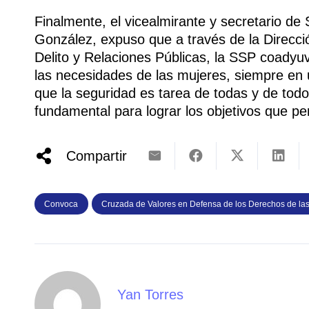
Finalmente, el vicealmirante y secretario de
González, expuso que a través de la Direcci
Delito y Relaciones Públicas, la SSP coadyuv
las necesidades de las mujeres, siempre en 
que la seguridad es tarea de todas y de todo
fundamental para lograr los objetivos que pe
Compartir
Convoca
Cruzada de Valores en Defensa de los Derechos de la
Yan Torres