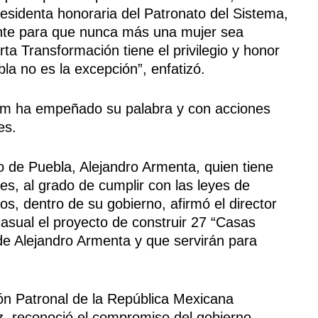
esidenta honoraria del Patronato del Sistema,
mente para que nunca más una mujer sea
ta Transformación tiene el privilegio y honor
la no es la excepción”, enfatizó.
um ha empeñado su palabra y con acciones
es.
 de Puebla, Alejandro Armenta, quien tiene
es, al grado de cumplir con las leyes de
cos, dentro de su gobierno, afirmó el director
asual el proyecto de construir 27 “Casas
 de Alejandro Armenta y que servirán para
ión Patronal de la República Mexicana
 reconoció el compromiso del gobierno