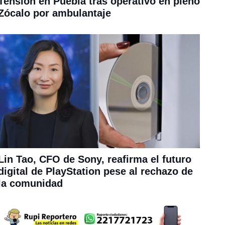
Tensión en Puebla tras operativo en pleno
Zócalo por ambulantaje
Lin Tao, CFO de Sony, reafirma el futuro
digital de PlayStation pese al rechazo de
la comunidad