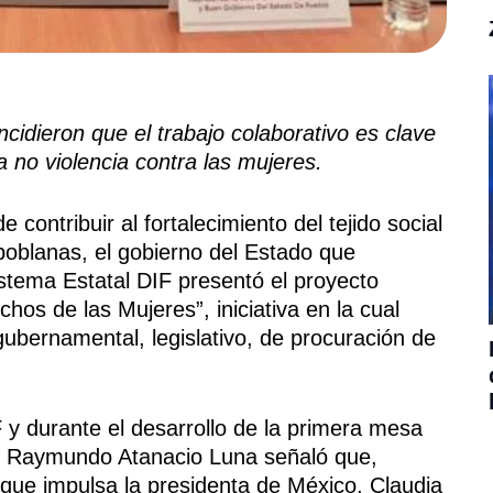
cidieron que el trabajo colaborativo es clave
a no violencia contra las mujeres.
e contribuir al fortalecimiento del tejido social
poblanas, el gobierno del Estado que
stema Estatal DIF presentó el proyecto
os de las Mujeres”, iniciativa en la cual
gubernamental, legislativo, de procuración de
 y durante el desarrollo de la primera mesa
mo, Raymundo Atanacio Luna señaló que,
l que impulsa la presidenta de México, Claudia