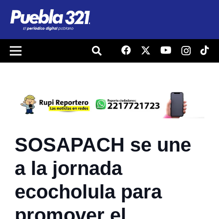
SOSAPACH se une
a la jornada
ecocholula para
promover el