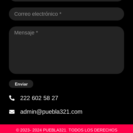
Enviar
222 602 58 27
admin@puebla321.com
© 2023- 2024 PUEBLA321. TODOS LOS DERECHOS