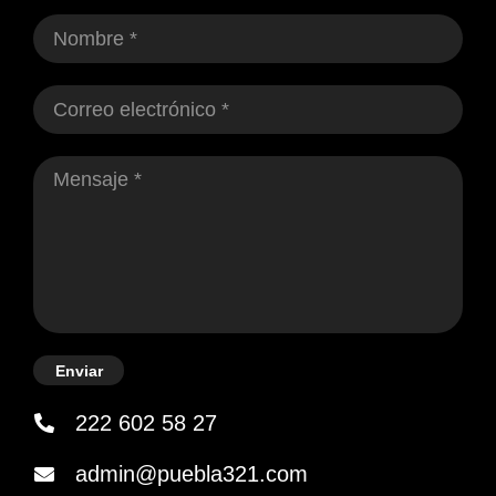
Enviar
222 602 58 27
admin@puebla321.com