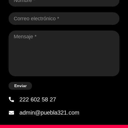
Enviar
222 602 58 27
admin@puebla321.com