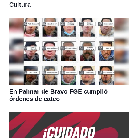
Cultura
En Palmar de Bravo FGE cumplió
órdenes de cateo