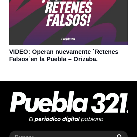
VIDEO: Operan nuevamente `Retenes
Falsos´en la Puebla – Orizaba.